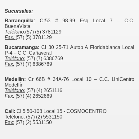
Sucursales:
Barranquilla:
Cr53 # 98-99 Esq Local 7 – C.C.
BuenaVista
Teléfono:
(57) (5) 3781129
Fax:
(57) (5) 3781129
Bucaramanga:
Cl 30 25-71 Autop A Floridablanca Local
P-4 – C.C. Cañaveral
Teléfono:
(57) (7) 6386769
Fax:
(57) (7) 6386769
Medellín:
Cr 66B # 34A-76 Local 10 – C.C. UniCentro
Medellín
Teléfono:
(57) (4) 2651116
Fax:
(57) (4) 2652669
Cali:
Cl 5 50-103 Local 15 - COSMOCENTRO
Teléfono:
(57) (2) 5531150
Fax:
(57) (2) 5531150