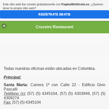
Este sitio web fue creado gratuitamente con
PaginaWebGratis.es
. ¿Quieres
tener tu propio sitio web?
REGÍSTRATE GRATIS
Cruceiro Restaurant
Todas nuestras oficinas están ubicadas en Colombia.
Principal:
Santa Marta:
Carrera 1ª con Calle 22 - Edificio Gino
Pascalli
Teléfono (s):
(57) (5) 4345104, (57) (5) 4303949, (57) (5)
4309274
Fax:
(57) (5) 4345104